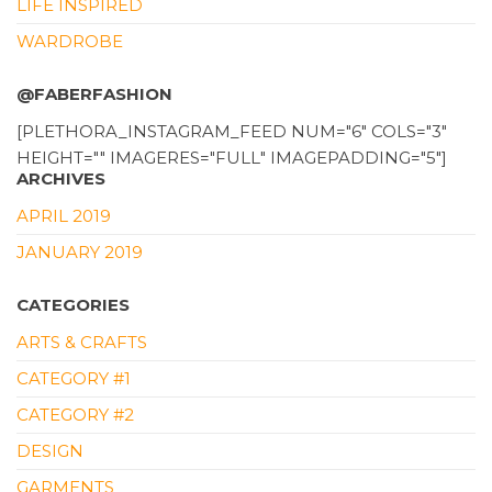
LIFE INSPIRED
WARDROBE
@FABERFASHION
[PLETHORA_INSTAGRAM_FEED NUM="6" COLS="3"
HEIGHT="" IMAGERES="FULL" IMAGEPADDING="5"]
ARCHIVES
APRIL 2019
JANUARY 2019
CATEGORIES
ARTS & CRAFTS
CATEGORY #1
CATEGORY #2
DESIGN
GARMENTS