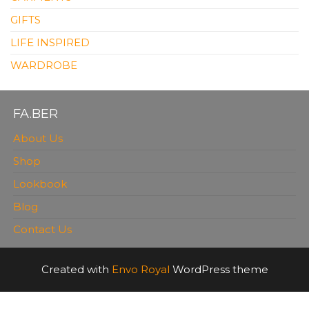
GIFTS
LIFE INSPIRED
WARDROBE
FA.BER
About Us
Shop
Lookbook
Blog
Contact Us
Created with
Envo Royal
WordPress theme