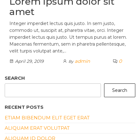
Lorem ipsum dolor sit
amet
Integer imperdiet lectus quis justo. In sem justo,
commodo ut, suscipit at, pharetra vitae, orci. Integer
imperdiet lectus quis justo. Ut tempus purus at lorem.
Maecenas fermentum, sem in pharetra pellentesque,
velit turpis volutpat ante,…
admin
0
April 29, 2019
By
SEARCH
Search
RECENT POSTS
ETIAM BIBENDUM ELIT EGET ERAT
ALIQUAM ERAT VOLUTPAT
ALIQUAM ID DOLOR