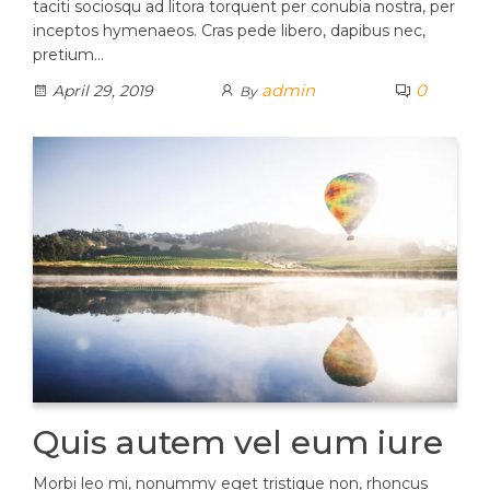
taciti sociosqu ad litora torquent per conubia nostra, per
inceptos hymenaeos. Cras pede libero, dapibus nec,
pretium…
admin
0
April 29, 2019
By
Quis autem vel eum iure
Morbi leo mi, nonummy eget tristique non, rhoncus