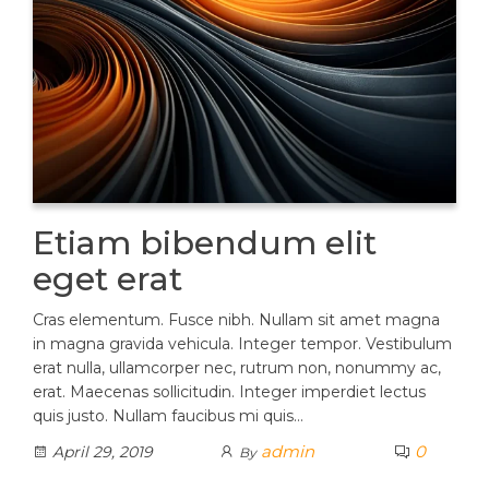
Etiam bibendum elit
eget erat
Cras elementum. Fusce nibh. Nullam sit amet magna
in magna gravida vehicula. Integer tempor. Vestibulum
erat nulla, ullamcorper nec, rutrum non, nonummy ac,
erat. Maecenas sollicitudin. Integer imperdiet lectus
quis justo. Nullam faucibus mi quis…
admin
0
April 29, 2019
By